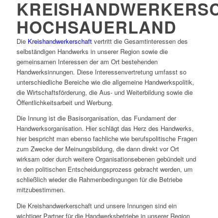
KREISHANDWERKERS
HOCHSAUERLAND
Die
Kreishandwerkerschaft
vertritt die Gesamtinteressen des
selbständigen Handwerks in unserer Region sowie die
gemeinsamen Interessen der am Ort bestehenden
Handwerksinnungen. Diese Interessenvertretung umfasst so
unterschiedliche Bereiche wie die allgemeine Handwerkspolitik,
die Wirtschaftsförderung, die Aus- und Weiterbildung sowie die
Öffentlichkeitsarbeit und Werbung.
Die Innung ist die Basisorganisation, das Fundament der
Handwerksorganisation. Hier schlägt das Herz des Handwerks,
hier bespricht man ebenso fachliche wie berufspolitische Fragen
zum Zwecke der Meinungsbildung, die dann direkt vor Ort
wirksam oder durch weitere Organisationsebenen gebündelt und
in den politischen Entscheidungsprozess gebracht werden, um
schließlich wieder die Rahmenbedingungen für die Betriebe
mitzubestimmen.
Die Kreishandwerkerschaft und unsere Innungen sind ein
wichtiger Partner für die Handwerksbetriebe in unserer Region