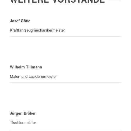
Josef Götte
Kraftfahrzeugmechanikermeister
Wilhelm Tillmann
Maler- und Lackierermeister
Jürgen Bröker
Tischlermeister