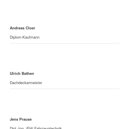
Andreas Cloer
Diplom-Kaufmann
Ulrich Bathen
Dachdeckermeister
Jens Prause
Dipl.-Ing. (FH) Fahrzeugtechnik,